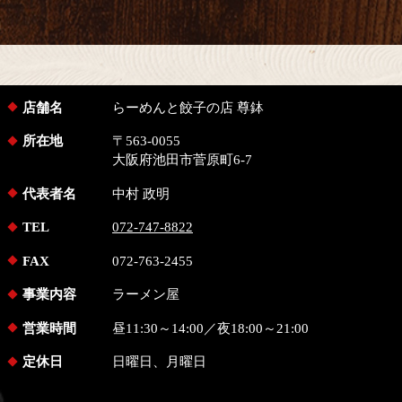
店舗名
らーめんと餃子の店 尊鉢
所在地
〒563-0055
大阪府池田市菅原町6-7
代表者名
中村 政明
TEL
072-747-8822
FAX
072-763-2455
事業内容
ラーメン屋
営業時間
昼11:30～14:00／夜18:00～21:00
定休日
日曜日、月曜日