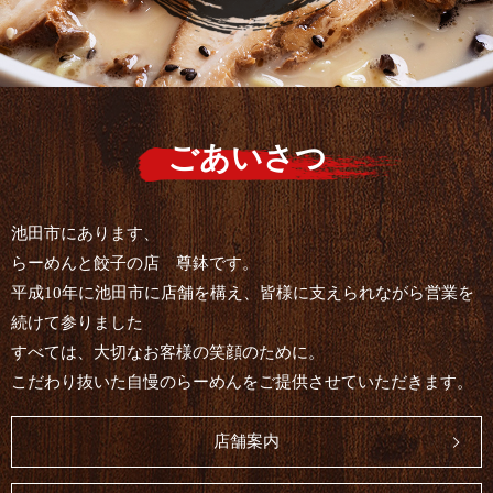
ごあいさつ
池田市にあります、
らーめんと餃子の店 尊鉢です。
平成10年に池田市に店舗を構え、皆様に支えられながら
営業を
続けて参りました
すべては、大切なお客様の笑顔のために。
こだわり抜いた自慢のらーめんをご提供させていただきます。
店舗案内