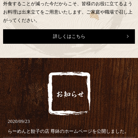
外食することが減った今だからこそ、皆様のお役に立てるよう
お料理は出来立てをご用意いたします。ご家庭や職場で召し上
がってください。
詳しくはこちら
2020/09/23
らーめんと餃子の店 尊鉢のホームページを公開しました。