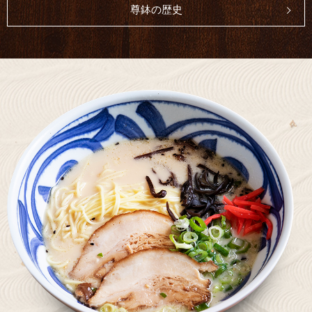
尊鉢の歴史